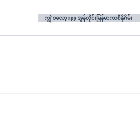
ကျွဲ စလော့ app အွန်လိုင်းမြန်မာကာစီနိုဂိမ်း