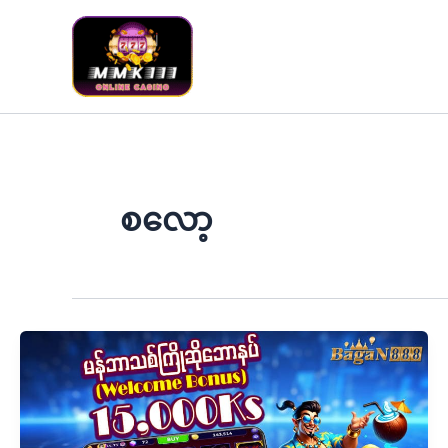
Skip
to
content
စလော့